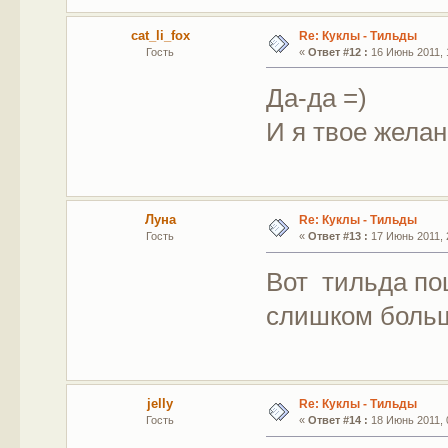
cat_li_fox
Re: Куклы - Тильды
Гость
«
Ответ #12 :
16 Июнь 2011, 
Да-да =)
И я твое жела
Луна
Re: Куклы - Тильды
Гость
«
Ответ #13 :
17 Июнь 2011, 
Вот тильда по
слишком больш
jelly
Re: Куклы - Тильды
Гость
«
Ответ #14 :
18 Июнь 2011, 