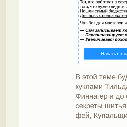
Тот, кто работает в сф
того, что нужно видеть
Нашли самый бюджетны
Для новых пользовате
Чат-бот для мастеров и
—
Сам записывает кл
—
Персонализирует с
—
Увеличивает дохо
Начать пол
В этой теме бу
куклами Тильд
Финнагер и до
секреты шитья
фей, Купальщи