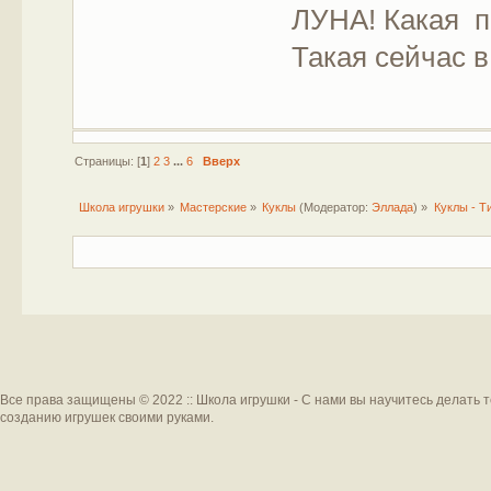
ЛУНА! Какая п
Такая сейчас в 
Страницы: [
1
]
2
3
...
6
Вверх
Школа игрушки
»
Мастерские
»
Куклы
(Модератор:
Эллада
) »
Куклы - Т
Все права защищены © 2022 :: Школа игрушки - С нами вы научитесь делать 
созданию игрушек своими руками.