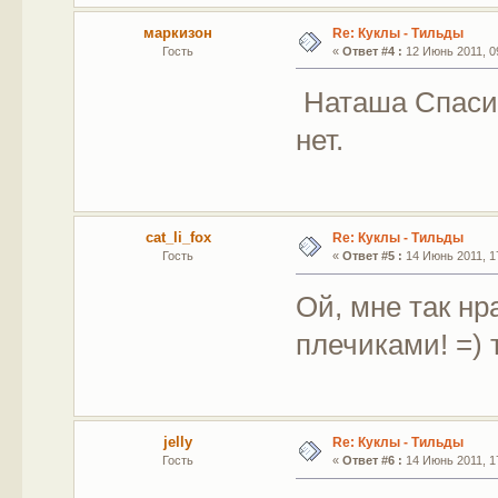
маркизон
Re: Куклы - Тильды
Гость
«
Ответ #4 :
12 Июнь 2011, 09
Наташа Спасиб
нет.
cat_li_fox
Re: Куклы - Тильды
Гость
«
Ответ #5 :
14 Июнь 2011, 17
Ой, мне так н
плечиками! =) 
jelly
Re: Куклы - Тильды
Гость
«
Ответ #6 :
14 Июнь 2011, 17