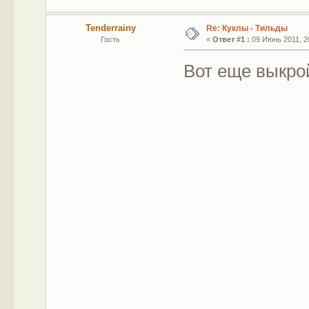
Tenderrainy
Re: Куклы - Тильды
Гость
«
Ответ #1 :
09 Июнь 2011, 20
Вот еще выкро