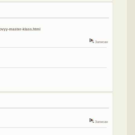
ovyy-master-klass.html
Записан
Записан