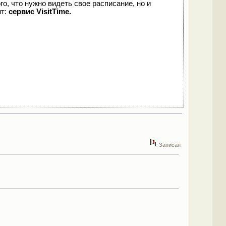
го, что нужно видеть свое расписание, но и
нт:
сервис VisitTime.
Записан