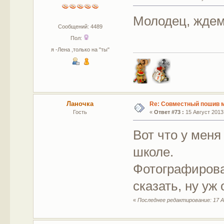
Молодец, ждем
Сообщений: 4489
Пол:
я -Лена ,только на "ты"
Ланочка
Re: Совместный пошив 
Гость
«
Ответ #73 :
15 Август 2013,
Вот что у мен
школе.
Фотографирова
сказать, ну уж 
«
Последнее редактирование: 17 А