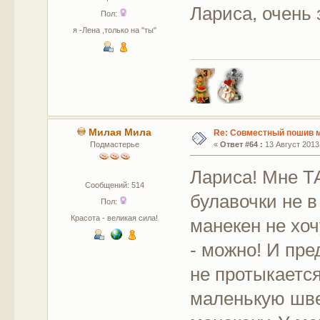
Лариса, очень
Пол:
я -Лена ,только на "ты"
Милая Мила
Re: Совместный пошив 
Подмастерье
«
Ответ #64 :
13 Август 2013,
Лариса! Мне Т
Сообщений: 514
булавочки не в 
Пол:
Красота - великая сила!
манекен не хоч
- можно! И пре
не протыкаетс
маленькую шве