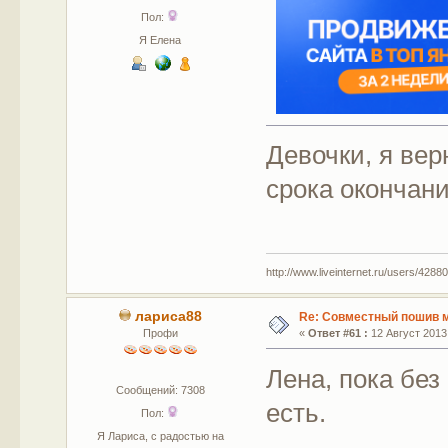
Пол:
Я Елена
Девочки, я вер
срока окончани
http://www.liveinternet.ru/users/42880
лариса88
Re: Совместный пошив 
Профи
«
Ответ #61 :
12 Август 2013,
Лена, пока без
Сообщений: 7308
есть.
Пол:
Я Лариса, с радостью на