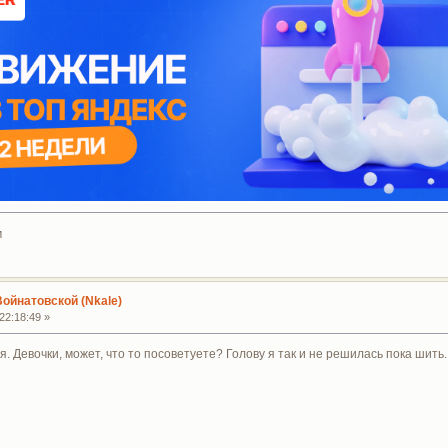
м
Войнатовской (Nkale)
22:18:49 »
ся. Девочки, может, что то посоветуете? Голову я так и не решилась пока ши