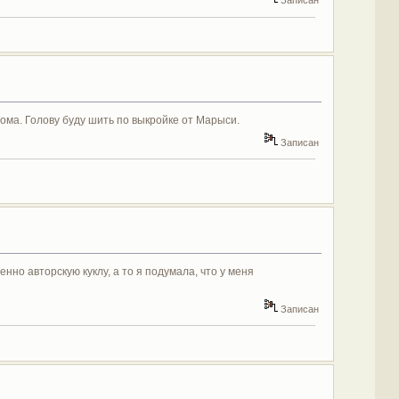
Записан
 дома. Голову буду шить по выкройке от Марыси.
Записан
нно авторскую куклу, а то я подумала, что у меня
Записан