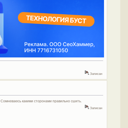
Записан
ть. Сомневаюсь какими сторонами правильно сшить.
Записан