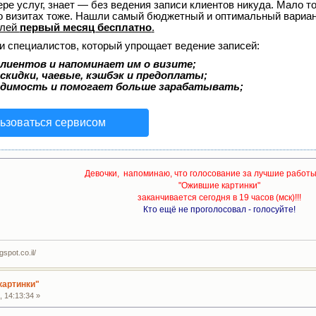
ере услуг, знает — без ведения записи клиентов никуда. Мало то
о визитах тоже. Нашли самый бюджетный и оптимальный вариа
елей
первый месяц бесплатно
.
и специалистов, который упрощает ведение записей:
лиентов и напоминает им о визите;
скидки, чаевые, кэшбэк и предоплаты;
одимость и помогает больше зарабатывать;
ьзоваться сервисом
Девочки, напоминаю, что голосование за лучшие работы
"Ожившие картинки"
заканчивается сегодня в 19 часов (мск)!!!
Кто ещё не проголосовал - голосуйте!
spot.co.il/
картинки"
 14:13:34 »