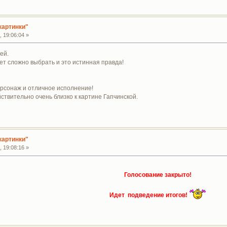
картинки"
 19:06:04 »
ей.
ет сложно выбрать и это истинная правда!
рсонаж и отличное исполнение!
йствительно очень близко к картине Гапчинской.
картинки"
 19:08:16 »
Голосование закрыто!
Идет подведение итогов!