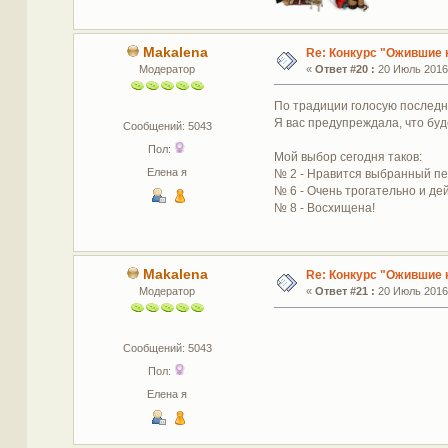
Makalena
Re: Конкурс "Ожившие 
Модератор
«
Ответ #20 :
20 Июль 2016,
По традиции голосую последн
Я вас предупреждала, что буд
Сообщений: 5043
Пол:
Мой выбор сегодня таков:
Елена я
№ 2 - Нравится выбранный пе
№ 6 - Очень трогательно и де
№ 8 - Восхищена!
Makalena
Re: Конкурс "Ожившие 
Модератор
«
Ответ #21 :
20 Июль 2016,
Сообщений: 5043
Пол:
Елена я