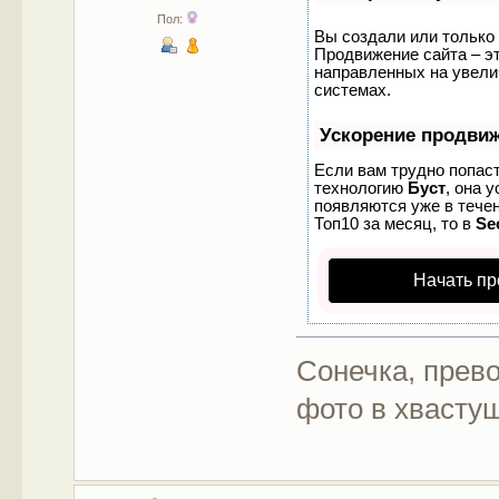
Пол:
Вы создали или только 
Продвижение сайта – эт
направленных на увели
системах.
Ускорение продви
Если вам трудно попаст
технологию
Буст
, она 
появляются уже в течен
Топ10 за месяц, то в
Se
Начать пр
Сонечка, прев
фото в хвастуш