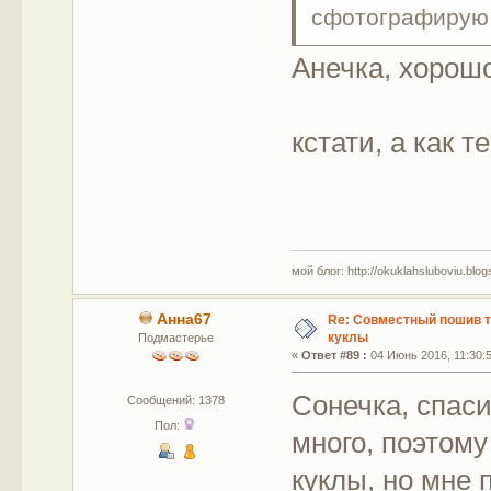
сфотографирую 
Анечка, хорошо
кстати, а как т
мой блог: http://okuklahsluboviu.blogs
Анна67
Re: Совместный пошив 
куклы
Подмастерье
«
Ответ #89 :
04 Июнь 2016, 11:30:
Сонечка, спаси
Сообщений: 1378
Пол:
много, поэтому
куклы, но мне