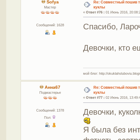
Sofya
Re: Совместный пошив 
куклы
Мастер
«
Ответ #76 :
01 Июнь 2016, 20:08:
Спасибо, Ларо
Сообщений: 1628
Девочки, кто е
мой блог: http://okuklahsluboviu.blogs
Анна67
Re: Совместный пошив 
куклы
Подмастерье
«
Ответ #77 :
02 Июнь 2016, 13:49:
Девочки, куко
Сообщений: 1378
Пол:
Я была без инт