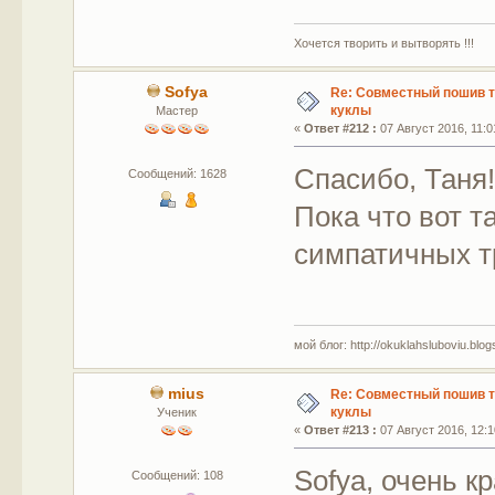
Хочется творить и вытворять !!!
Sofya
Re: Совместный пошив 
куклы
Мастер
«
Ответ #212 :
07 Август 2016, 11:0
Спасибо, Таня
Сообщений: 1628
Пока что вот т
симпатичных т
мой блог: http://okuklahsluboviu.blogs
mius
Re: Совместный пошив 
куклы
Ученик
«
Ответ #213 :
07 Август 2016, 12:1
Sofya, очень к
Сообщений: 108