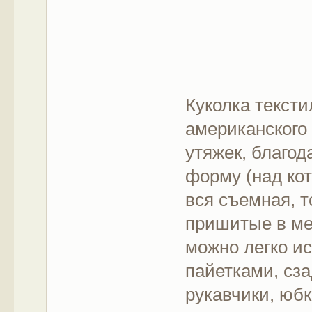
Куколка текст
американского 
утяжек, благод
форму (над ко
вся съемная, 
пришитые в ме
можно легко и
пайетками, сза
рукавчики, юбк