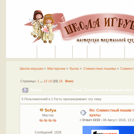
Портал
Помощь
На сайт
Поиск
Вход
Регистрация
Школа игрушки
»
Мастерские
»
Куклы
»
Совместные пошивы
»
Совмест
Страницы:
1
...
13
14
[
15
]
16
Вниз
Автор
Тема: Совместный пошив текст
0 Пользователей и 1 Гость просматривают эту тему.
Sofya
Re: Совместный пошив 
куклы
Мастер
«
Ответ #210 :
06 Август 2016, 13:2
Сообщений: 1628