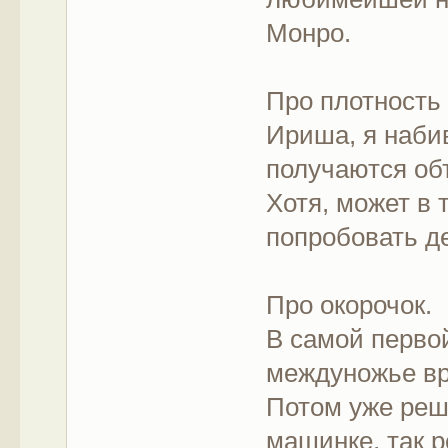
Монро.
Про плотность
Ириша, я наби
получаются об
Хотя, может в 
попробовать д
Про окорочок.
В самой первой
междуножье вр
Потом уже реш
машинке, так р