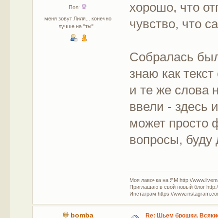
хорошо, что от
Пол:
меня зовут Лиля... конечно
чувство, что с
лучше на "ты"...
Собралась было
знаю как текс
и те же слова 
ввели - здесь 
может просто 
вопросы, буду 
Моя лавочка на ЯМ http://www.livem
Приглашаю в свой новый блог http:/
Инстаграм https://www.instagram.com
bomba
Re: Шьем брошки. Всякие