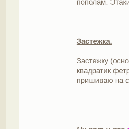
пополам. Этаки
Застежка.
Застежку (осн
квадратик фетр
пришиваю на с