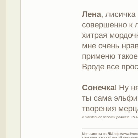
Лена
, лисичка
совершенно к 
хитрая мордоч
мне очень нра
применю такое
Вроде все прос
Сонечка
! Ну н
ты сама эльфи
творения мер
«
Последнее редактирование: 29 Я
Моя лавочка на ЯМ http://www.livem