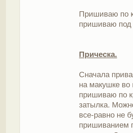
Пришиваю по кр
пришиваю под 
Прическа.
Сначала прива
на макушке во
пришиваю по кр
затылка. Можн
все-равно не 
пришиванием п