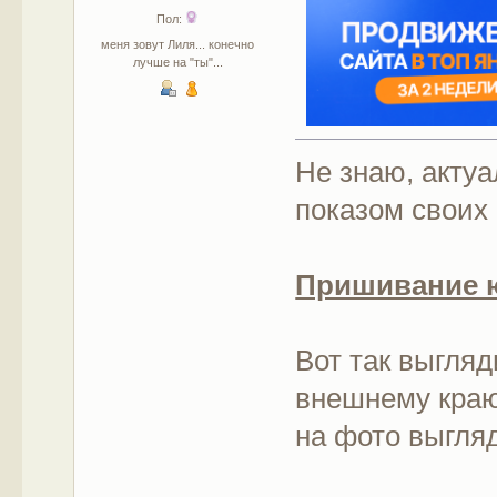
Пол:
меня зовут Лиля... конечно
лучше на "ты"...
Не знаю, актуа
показом своих
Пришивание 
Вот так выгляд
внешнему краю
на фото выгляд