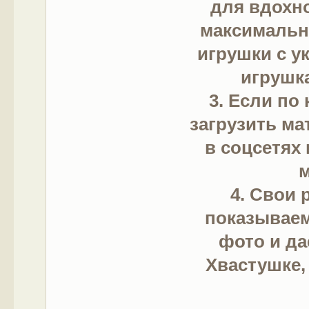
для вдохн
максимальн
игрушки с у
игрушка
3. Если по
загрузить ма
в соцсетях 
м
4. Свои 
показываем
фото и да
Хвастушке,