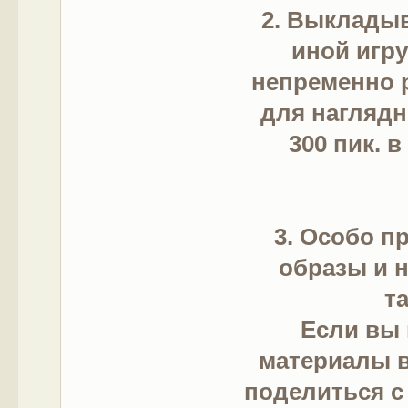
2. Выкладыв
иной игр
непременно 
для наглядн
300 пик. в
3. Особо п
образы и н
т
Если вы 
материалы в
поделиться с