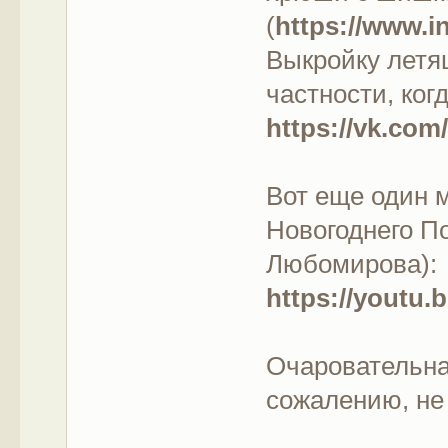
(
https://www.i
Выкройку летя
частности, ког
https://vk.co
Вот еще один 
Новогоднего По
Любомирова):
https://youtu
Очаровательная
сожалению, не 