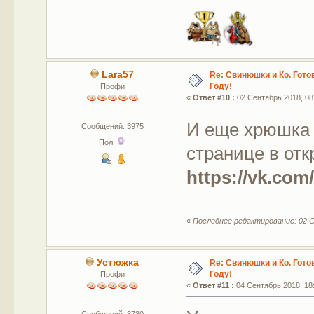
Lara57
Re: Свинюшки и Ко. Гото
Году!
Профи
«
Ответ #10 :
02 Сентябрь 2018, 08
И еще хрюшка 
Сообщений: 3975
Пол:
странице в отк
https://vk.com
«
Последнее редактирование: 02 С
Устюжка
Re: Свинюшки и Ко. Гото
Году!
Профи
«
Ответ #11 :
04 Сентябрь 2018, 18: