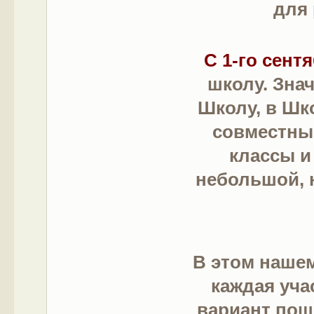
для 
С 1-го сент
школу. Зна
Школу, в Шк
совместны
классы и
небольшой, 
В этом нашем
каждая уча
вариант пош