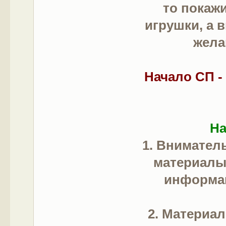
то покаж
игрушки, а 
жела
Начало СП - 
На
1. Внимате
материалы 
информац
2. Материал