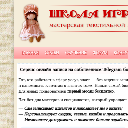
ШКОЛА ИГ
мастерская текстильной
ГЛАВНАЯ
СТАТЬИ
ОБУЧЕНИЕ
ФОРУМ
КОНКУ
Сервис онлайн-записи на собственном Telegram-бо
Тот, кто работает в сфере услуг, знает — без ведения зап
и напоминать клиентам о визитах тоже. Нашли самый б
Для новых пользователей
первый месяц бесплатно
.
Чат-бот для мастеров и специалистов, который упрощает 
—
Сам записывает клиентов и напоминает им о визите;
—
Персонализирует скидки, чаевые, кэшбэк и предоплаты
—
Увеличивает доходимость и помогает больше зарабаты