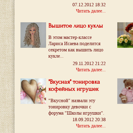
07.12.2012 18:32
Читать далее...
Вышитое лицо куклы
В этом мастер-классе
Лариса Исаева поделится
секретом как вышить лицо
кукле...
29.11.2012 21:22
Читать далее...
"Вкусная" тонировка
кофейных игрушек
"Вкусной" назвали эту
тонировку девочки с
форума "Школы игрушки".
Такая тонировка не только
18.09.2012 20:38
красиво выглядит...
Читать далее...