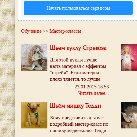
Начать пользоваться сервисом
Обучение
>>
Мастер-классы
Шьем куклу Стрекоза
Для этой куклы лучше
взять материал с эффектом
"стрейч". Если материал
плохо тянется, то лучше
кроить все детали "по
23.01.2015 18:53
косой".
Читать далее...
Шьём мишку Тедди
Хочу представить для вас
подробный мастер-класс по
пошиву медвежонка Тедди.