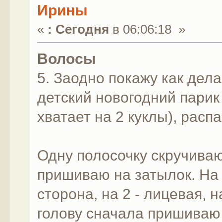
Ирины
«
:
Сегодня
в 06:06:18 »
Волосы
5. Заодно покажу как дел
детский новогодний парик 
хватает на 2 куклы), расп
Одну полосочку скручиваю
пришиваю на затылок. На
сторона, на 2 - лицевая, 
голову сначала пришиваю 