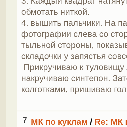
3. Каждый квадрат натяну
обмотать ниткой.
4. вышить пальчики. На п
фотографии слева со стор
тыльной стороны, показыв
складочки у запястья сов
Прикручиваю к туловищу 
накручиваю синтепон. За
колготками, пришиваю гол
7
МК по куклам
/
Re: МК 