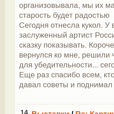
организовывала, мы их м
старость будет радостью
Сегодня отнесла кукол. У 
заслуженный артист Росси
сказку показывать. Короче
вернулся ко мне, решили 
для убедительности... се
Еще раз спасибо всем, кт
давал советы и поднимал
14
Выставки
/
Re: Карти