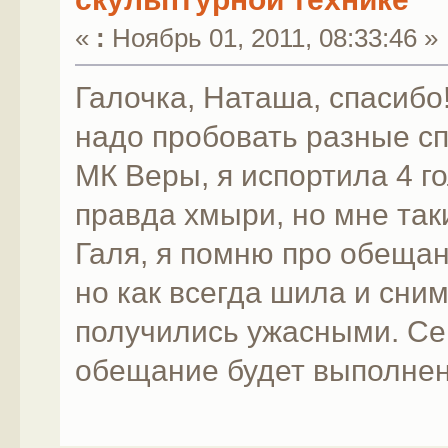
«
:
Ноябрь 01, 2011, 08:33:46 »
Галочка, Наташа, спасибо!
надо пробовать разные с
МК Веры, я испортила 4 го
правда хмыри, но мне та
Галя, я помню про обещан
но как всегда шила и сни
получились ужасными. Сей
обещание будет выполнен