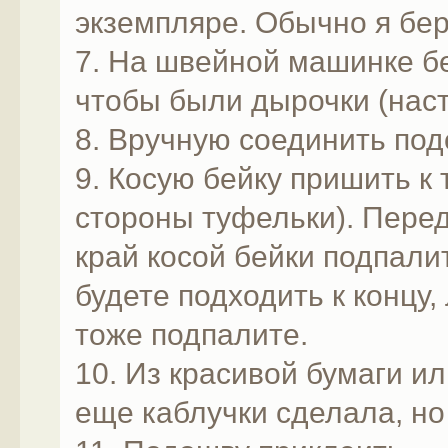
экземпляре. Обычно я бер
7. На швейной машинке б
чтобы были дырочки (нас
8. Вручную соединить под
9. Косую бейку пришить к
стороны туфельки). Перед
край косой бейки подпалит
будете подходить к концу
тоже подпалите.
10. Из красивой бумаги и
еще каблучки сделала, но