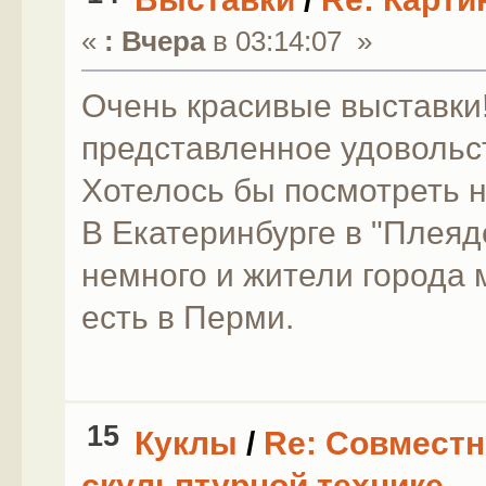
«
:
Вчера
в 03:14:07 »
Очень красивые выставки!
представленное удовольс
Хотелось бы посмотреть н
В Екатеринбурге в "Плеяд
немного и жители города 
есть в Перми.
15
Куклы
/
Re: Совместн
скульптурной технике