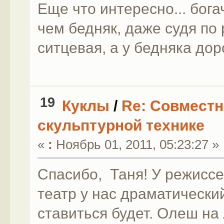
Еще что интересно... бог
чем бедняк, даже судя по 
ситцевая, а у бедняка до
19
Куклы
/
Re: Совместн
скульптурной технике
«
:
Ноябрь 01, 2011, 05:23:27 »
Спасибо, Таня! У режиссе
театр у нас драматически
ставиться будет. Олеш на