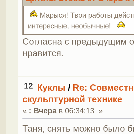
Марыся! Твои работы дейст
интересные, необычные!
Согласна с предыдущим о
нравится.
12
Куклы
/
Re: Совместн
скульптурной технике
«
:
Вчера
в 06:34:13 »
Таня, снять можно было бы