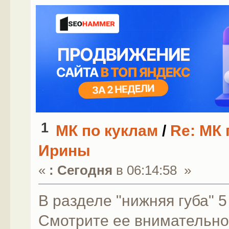
1
МК по куклам
/
Re: МК 
Ирины
«
:
Сегодня
в 06:14:58 »
В разделе "нижняя губа" 5
Смотрите ее внимательно