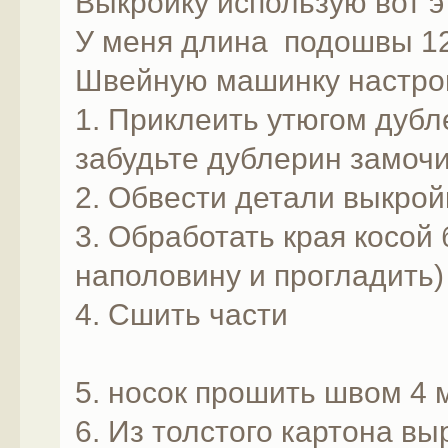
Выкройку использую вот э
У меня длина подошвы 12
Швейную машинку настро
1. Приклеить утюгом дубле
забудьте дублерин замочи
2. Обвести детали выкро
3. Обработать края косой 
наполовину и прогладить)
4. Сшить части
5. носок прошить швом 4 м
6. Из толстого картона в