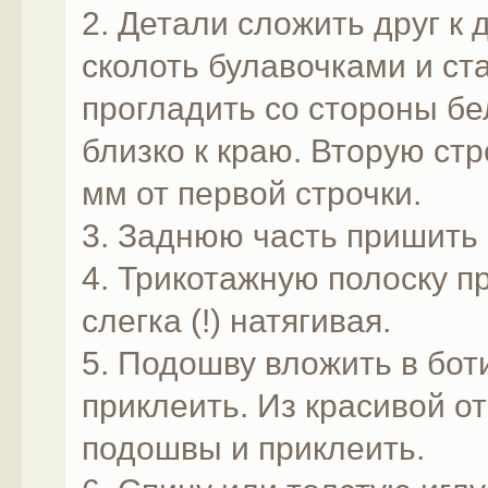
2. Детали сложить друг к
сколоть булавочками и ст
прогладить со стороны б
близко к краю. Вторую ст
мм от первой строчки.
3. Заднюю часть пришить 
4. Трикотажную полоску пр
слегка (!) натягивая.
5. Подошву вложить в боти
приклеить. Из красивой о
подошвы и приклеить.