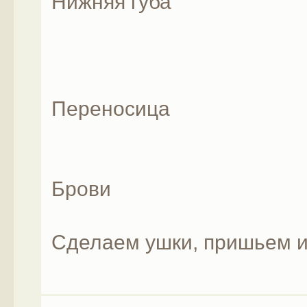
Нижняя губа
Переносица
Брови
Сделаем ушки, пришьем и