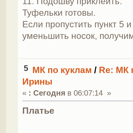
11. Подошву приклеить.
Туфельки готовы.
Если пропустить пункт 5 и
уменьшить носок, получим
5
МК по куклам
/
Re: МК 
Ирины
«
:
Сегодня
в 06:07:14 »
Платье