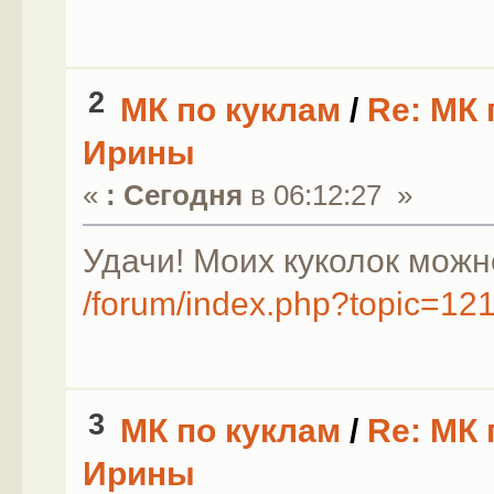
2
МК по куклам
/
Re: МК 
Ирины
«
:
Сегодня
в 06:12:27 »
Удачи! Моих куколок можн
/forum/index.php?topic=121
3
МК по куклам
/
Re: МК 
Ирины