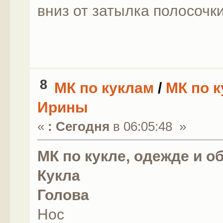
вниз от затылка полосочк
8
МК по куклам
/
МК по к
Ирины
«
:
Сегодня
в 06:05:48 »
МК по кукле, одежде и о
Кукла
Голова
Нос