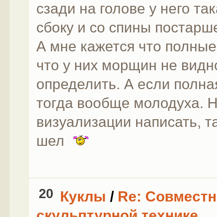
сзади на голове у него т
сбоку и со спины постарш
А мне кажется что полные
что у них морщин не видн
определить. А если полна
тогда вообще молодуха. Н
визуализации написать, т
шел
20
Куклы
/
Re: Совместн
скульптурной технике