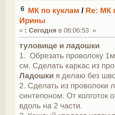
6
МК по куклам
/
Re: МК 
Ирины
«
:
Сегодня
в 06:06:53 »
туловище
и ладошки
1. Обрезать проволоку 1м
см. Сделать каркас из пр
Ладошки
я делаю без шв
2. Сделать из проволоки 
синтепоном. От колготок о
вдоль на 2 части.