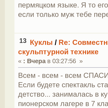
пермяцком языке. Я то е
если только муж тебе пер
13
Куклы
/
Re: Совместн
скульптурной технике
«
:
Вчера
в 03:27:56 »
Всем - всем - всем СПАС
Если будете спектакль ста
детство... занималась в к
пионерском лагере в 7 кл