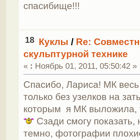
спасибище!!!
18
Куклы
/
Re: Совместн
скульптурной технике
«
:
Ноябрь 01, 2011, 05:50:42 »
Спасибо, Лариса! МК весь 
только без узелков на зат
которым я МК выложила, т
Сзади смогу показать, 
темно, фотографии плохи