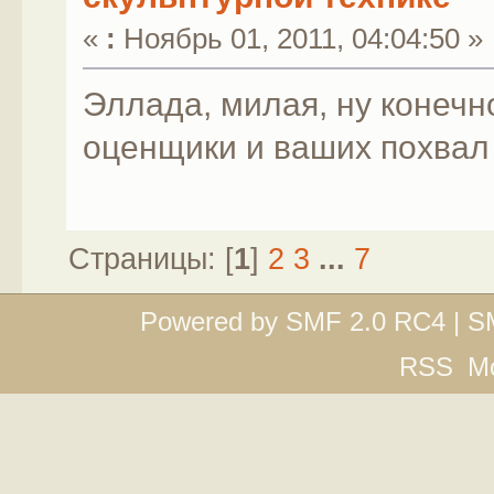
«
:
Ноябрь 01, 2011, 04:04:50 »
Эллада, милая, ну конечн
оценщики и ваших похвал 
Страницы: [
1
]
2
3
...
7
Powered by SMF 2.0 RC4 | S
RSS
М