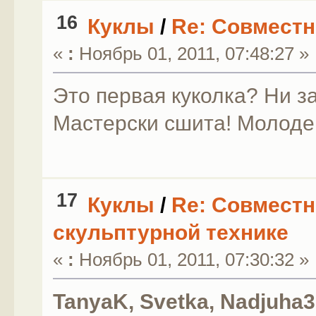
16
Куклы
/
Re: Совместн
«
:
Ноябрь 01, 2011, 07:48:27 »
Это первая куколка? Ни за
Мастерски сшита! Молодец
17
Куклы
/
Re: Совместн
скульптурной технике
«
:
Ноябрь 01, 2011, 07:30:32 »
TanyaK, Svetka, Nadjuha3