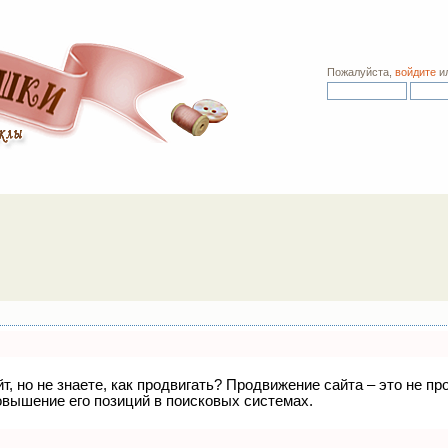
Пожалуйста,
войдите
и
т, но не знаете, как продвигать? Продвижение сайта – это не п
овышение его позиций в поисковых системах.