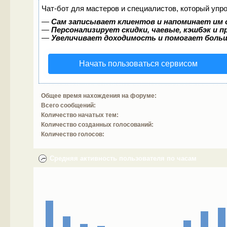
Чат-бот для мастеров и специалистов, который упр
—
Сам записывает клиентов и напоминает им 
—
Персонализирует скидки, чаевые, кэшбэк и 
—
Увеличивает доходимость и помогает боль
Начать пользоваться сервисом
Общее время нахождения на форуме:
Всего сообщений:
Количество начатых тем:
Количество созданных голосований:
Количество голосов:
Средняя активность пользователя по часам