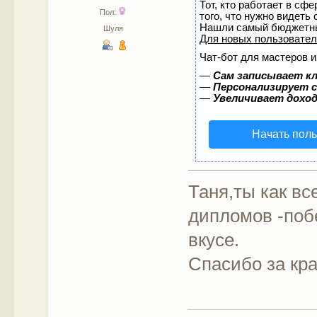
Тот, кто работает в сф
Пол:
того, что нужно видеть
Нашли самый бюджетны
Шуля
Для новых пользовате
Чат-бот для мастеров и
—
Сам записывает кл
—
Персонализирует с
—
Увеличивает дохо
Начать пол
Таня,ты как вс
дипломов -поб
вкусе.
Спасибо за кр