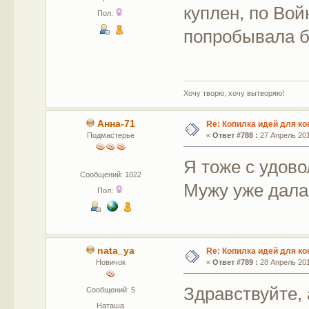
куплен, по Вой
Пол:
попробывала б
Хочу творю, хочу вытворяю!
Анна-71
Re: Копилка идей для ко
Подмастерье
«
Ответ #788 :
27 Апрель 201
Я тоже с удово
Сообщений: 1022
Мужу уже дала
Пол:
nata_ya
Re: Копилка идей для ко
Новичок
«
Ответ #789 :
28 Апрель 201
Здравствуйте,
Сообщений: 5
Наташа