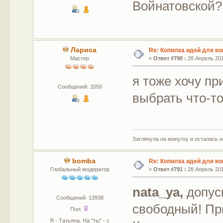
Войнатовской?
Лариса
Re: Копилка идей для ко
Мастер
«
Ответ #790 :
28 Апрель 201
я тоже хочу пр
Сообщений: 2050
выбрать что-то
Заглянула на минутку и осталась 
bomba
Re: Копилка идей для ко
Глобальный модератор
«
Ответ #791 :
28 Апрель 201
nata_ya,
допус
Сообщений: 13938
свободный! Пр
Пол:
Я - Татьяна. На "ты" - с