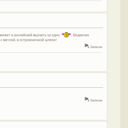
 может и английский выучить за одно.
. Ведмочек
 с метлой, в остроконечной шляпе!
Записан
Записан