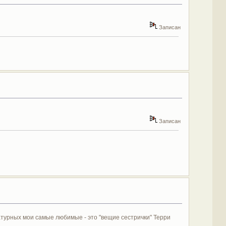
Записан
Записан
атурных мои самые любимые - это "вещие сестрички" Терри