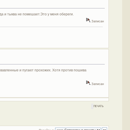
 да и тыква не помешает.
Это у меня обереги.
Записан
ровавленные и пугают прохожих. Хотя против пошива
Записан
ПЕЧАТЬ