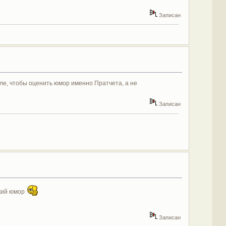
Записан
але, чтобы оценить юмор именно Пратчета, а не
Записан
кий юмор
Записан