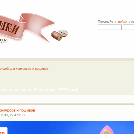
Пожалуйста,
войдите
и
а идей для конкурсов и пошивов
рсов и пошивов (Прочитано 157755 раз)
конкурсов и пошивов
2013, 22:47:20 »