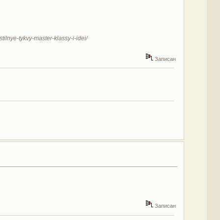
tilnye-tykvy-master-klassy-i-idei/
Записан
Записан