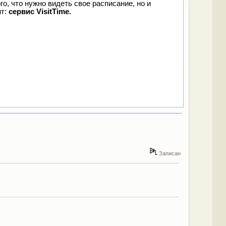
го, что нужно видеть свое расписание, но и
нт:
сервис VisitTime.
Записан