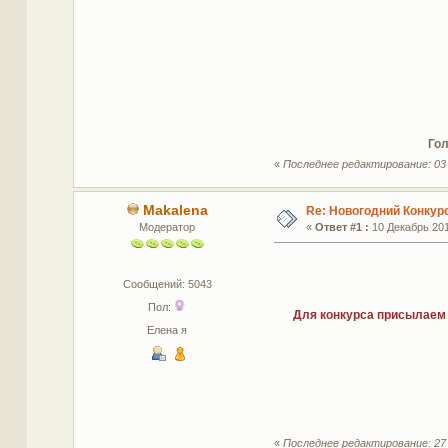
Гол
«
Последнее редактирование: 03 
Makalena
Re: Новогодний Конкур
Модератор
«
Ответ #1 :
10 Декабрь 201
Сообщений: 5043
Пол:
Для конкурса присылаем
Елена я
«
Последнее редактирование: 27 