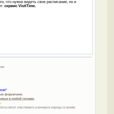
го, что нужно видеть свое расписание, но и
нт:
сервис VisitTime.
тво.
тся!"
ые форумчане.
нные в любой технике
.
.
оты могут участвовать в конкурсе наряду со всеми.