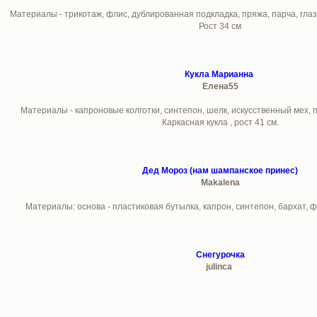
Материалы - трикотаж, флис, дублированная подкладка, пряжа, парча, гла
Рост 34 см
Кукла Марианна
Елена55
Материалы - капроновые колготки, синтепон, шелк, искусственный мех, 
Каркасная кукла , рост 41 см.
Дед Мороз (нам шампанское принес)
Makalena
Материалы: основа - пластиковая бутылка, капрон, синтепон, бархат, ф
Снегурочка
julinca