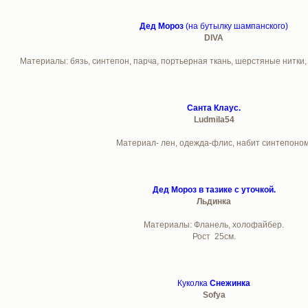
Дед Мороз
(на бутылку шампанского)
DIVA
Материалы: бязь, синтепон, парча, портьерная ткань, шерстяные нитки,
Санта Клаус.
Ludmila54
Материал- лен, одежда-флис, набит синтепоном
Дед Мороз в тазике с уточкой.
Льдинка
Материалы: Фланель, холофайбер.
Рост 25см.
Куколка
Снежинка
Sofya