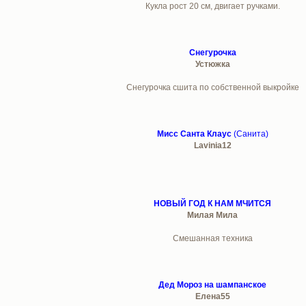
Кукла рост 20 см, двигает ручками.
Снегурочка
Устюжка
Снегурочка сшита по собственной выкройке
Мисс Санта Клаус
(Санита)
Lavinia12
НОВЫЙ ГОД К НАМ МЧИТСЯ
Милая Мила
Смешанная техника
Дед Мороз на шампанское
Елена55