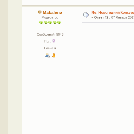
Makalena
Re: Новогодний Конкур
Модератор
«
Ответ #2 :
07 Январь 2013
Сообщений: 5043
Пол:
Елена я