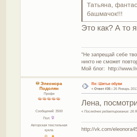
Татьяна, фанта
башмачок!!!
Это как? А то 
"Не запрещай себе тво
никто не сможет повто
Мой блог: http://www.li
Элеонора
Re: Шитье обуви
Подолян
«
Ответ #35 :
26 Январь 2013
Профи
Лена, посмотр
Сообщений: 3500
«
Последнее редактирование: 26 Я
Пол:
Авторская текстильная
http://vk.com/eleonora
кукла