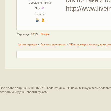
Сообщений: 5043
http://www.live
Пол:
Елена я
Страницы:
1
2
[
3
]
Вверх
Школа игрушки
»
Все мастер-классы
»
МК по одежде и аксессуарам для
Все права защищены © 2022 :: Школа игрушки - С нами вы научитесь делать 
созданию игрушек своими руками.