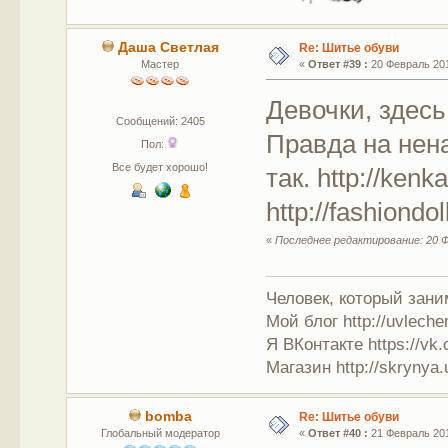
Даша Светлая
Re: Шитье обуви
Мастер
«
Ответ #39 :
20 Февраль 201
Девочки, здесь
Сообщений: 2405
Правда на нена
Пол:
Все будет хорошо!
так. http://kenka
http://fashiondo
«
Последнее редактирование: 20 Ф
Человек, который зан
Мой блог http://uvleche
Я ВКонтакте https://vk.
Магазин http://skrynya.u
bomba
Re: Шитье обуви
Глобальный модератор
«
Ответ #40 :
21 Февраль 201