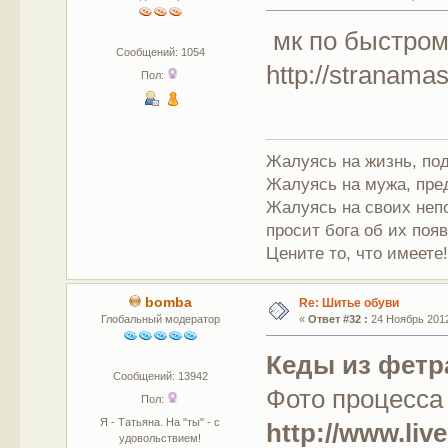
мк по быстром
Сообщений: 1054
http://stranama
Пол:
Жалуясь на жизнь, под
Жалуясь на мужа, пре
Жалуясь на своих непо
просит бога об их поя
Цените то, что имеете
bomba
Re: Шитье обуви
Глобальный модератор
«
Ответ #32 :
24 Ноябрь 2012
Кеды из фетр
Сообщений: 13942
Фото процесса 
Пол:
Я - Татьяна. На "ты" - с
http://www.liv
удовольствием!