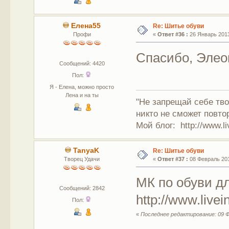
Елена55
Re: Шитье обуви
Профи
«
Ответ #36 :
26 Январь 2013
Спасибо, Элеон
Сообщений: 4420
Пол:
Я - Елена, можно просто
Лена и на ты
"Не запрещай себе тво
никто не сможет повто
Мой блог: http://www.li
TanyaK
Re: Шитье обуви
Творец Удачи
«
Ответ #37 :
08 Февраль 201
МК по обуви дл
Сообщений: 2842
http://www.live
Пол:
«
Последнее редактирование: 09 Ф