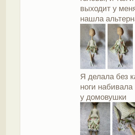
выходит у меня
нашла альтерн
Я делала без к
ноги набивала 
у домовушки