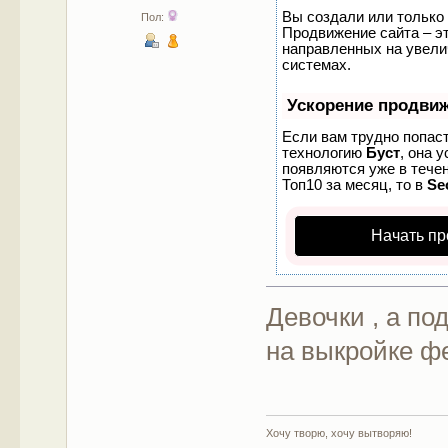
Вы создали или только 
Пол:
Продвижение сайта – эт
направленных на увели
системах.
Ускорение продви
Если вам трудно попаст
технологию
Буст
, она 
появляются уже в течен
Топ10 за месяц, то в
Se
Начать пр
Девочки , а по
на выкройке ф
Хочу творю, хочу вытворяю!