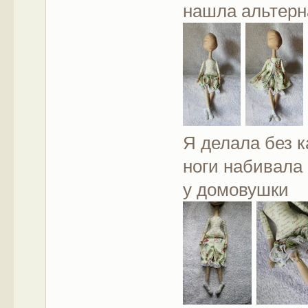
нашла альтерн
Я делала без к
ноги набивала 
у домовушки