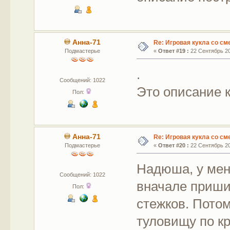
Анна-71
Re: Игровая кукла со с
Подмастерье
«
Ответ #19 :
22 Сентябрь 20
.
Сообщений: 1022
Это описание к
Пол:
Анна-71
Re: Игровая кукла со с
Подмастерье
«
Ответ #20 :
22 Сентябрь 20
Надюша, у меня
Сообщений: 1022
вначале приши
Пол:
стежков. Пото
туловищу по кр