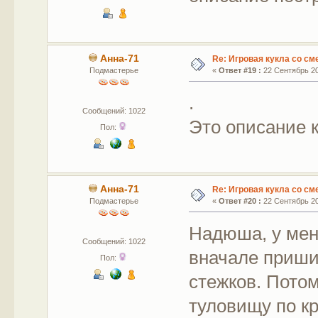
Анна-71
Re: Игровая кукла со с
Подмастерье
«
Ответ #19 :
22 Сентябрь 20
.
Сообщений: 1022
Это описание к
Пол:
Анна-71
Re: Игровая кукла со с
Подмастерье
«
Ответ #20 :
22 Сентябрь 20
Надюша, у меня
Сообщений: 1022
вначале приши
Пол:
стежков. Пото
туловищу по кр