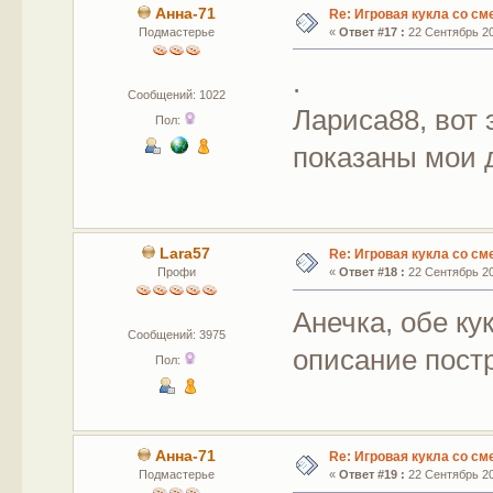
Анна-71
Re: Игровая кукла со с
Подмастерье
«
Ответ #17 :
22 Сентябрь 20
.
Сообщений: 1022
Лариса88, вот 
Пол:
показаны мои 
Lara57
Re: Игровая кукла со с
Профи
«
Ответ #18 :
22 Сентябрь 20
Анечка, обе ку
Сообщений: 3975
описание пост
Пол:
Анна-71
Re: Игровая кукла со с
Подмастерье
«
Ответ #19 :
22 Сентябрь 20