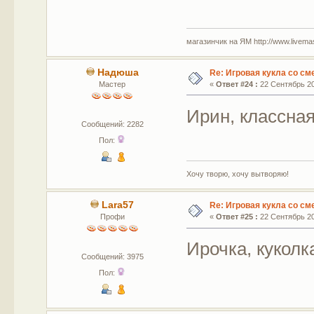
магазинчик на ЯМ http://www.livemaste
Надюша
Re: Игровая кукла со с
Мастер
«
Ответ #24 :
22 Сентябрь 20
Ирин, классная
Сообщений: 2282
Пол:
Хочу творю, хочу вытворяю!
Lara57
Re: Игровая кукла со с
Профи
«
Ответ #25 :
22 Сентябрь 20
Ирочка, куколк
Сообщений: 3975
Пол: