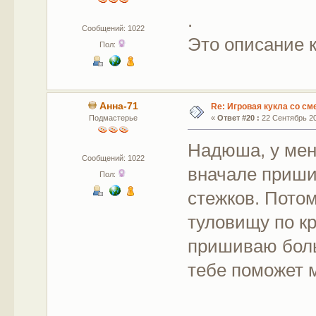
.
Сообщений: 1022
Это описание к
Пол:
Анна-71
Re: Игровая кукла со с
Подмастерье
«
Ответ #20 :
22 Сентябрь 20
Надюша, у меня
Сообщений: 1022
вначале приши
Пол:
стежков. Пото
туловищу по кр
пришиваю боль
тебе поможет м