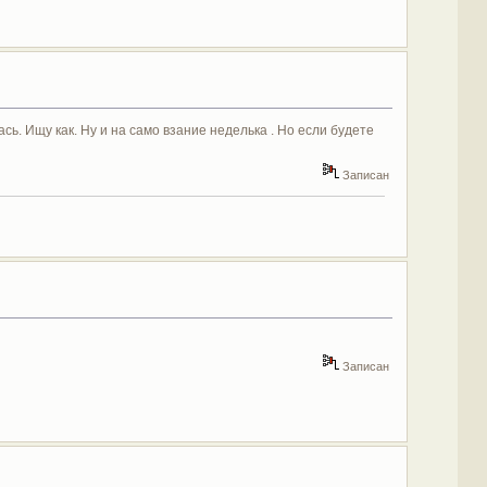
сь. Ищу как. Ну и на само взание неделька . Но если будете
Записан
Записан