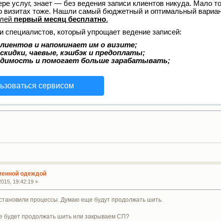
ере услуг, знает — без ведения записи клиентов никуда. Мало то
о визитах тоже. Нашли самый бюджетный и оптимальный вариа
елей
первый месяц бесплатно
.
и специалистов, который упрощает ведение записей:
лиентов и напоминает им о визите;
скидки, чаевые, кэшбэк и предоплаты;
одимость и помогает больше зарабатывать;
ьзоваться сервисом
сменной одеждой
015, 19:42:19 »
остановили процессы. Думаю еще будут продолжать шить.
ще будет продолжать шить или закрываем СП?