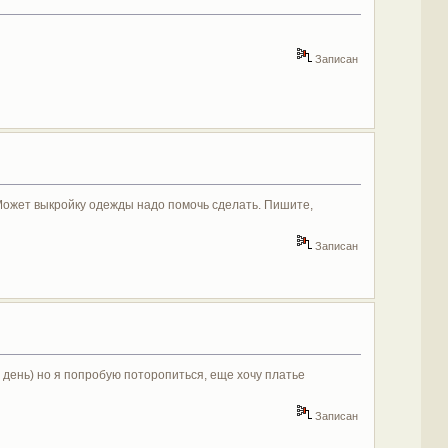
Записан
 Может выкройку одежды надо помочь сделать. Пишите,
Записан
 день) но я попробую поторопиться, еще хочу платье
Записан