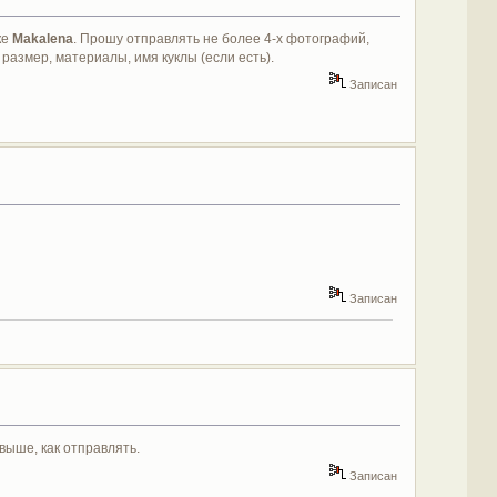
ке
Makalena
. Прошу отправлять не более 4-х фотографий,
размер, материалы, имя куклы (если есть).
Записан
Записан
выше, как отправлять.
Записан