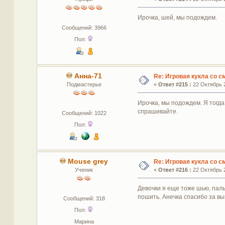
Ирочка, шей, мы подождем.
Сообщений: 3966
Пол:
Анна-71
Re: Игровая кукла со 
Подмастерье
«
Ответ #215 :
22 Октябрь 2
Ирочка, мы подождем. Я тогда
спрашивайте.
Сообщений: 1022
Пол:
Mouse grey
Re: Игровая кукла со 
Ученик
«
Ответ #216 :
22 Октябрь 2
Девочки я еще тоже шью, паль
пошить. Анечка спасибо за вы
Сообщений: 318
Пол:
Марина