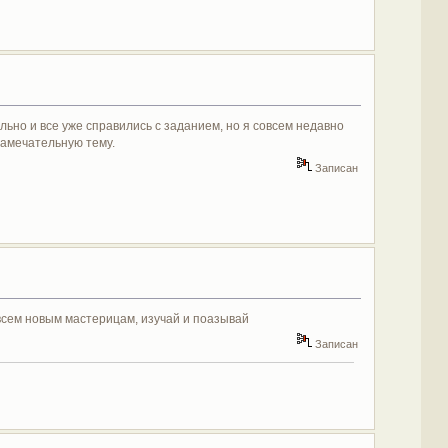
льно и все уже справились с заданием, но я совсем недавно
замечательную тему.
Записан
ы всем новым мастерицам, изучай и поазывай
Записан