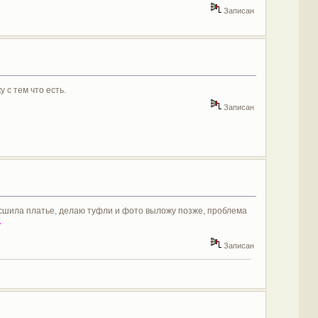
Записан
 с тем что есть.
Записан
ле сшила платье, делаю туфли и фото выложу позже, проблема
Записан