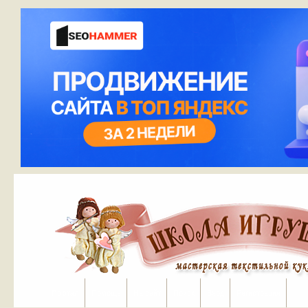
Портал
Помощь
На сайт
Поиск
Вход
Регистрация