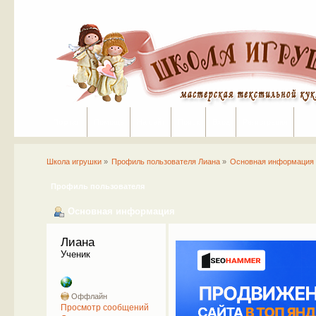
Портал
Помощь
На сайт
Поиск
Вход
Регистрация
Школа игрушки
»
Профиль пользователя Лиана
»
Основная информация
Профиль пользователя
Основная информация
Лиана 
Ученик
Оффлайн
Просмотр сообщений