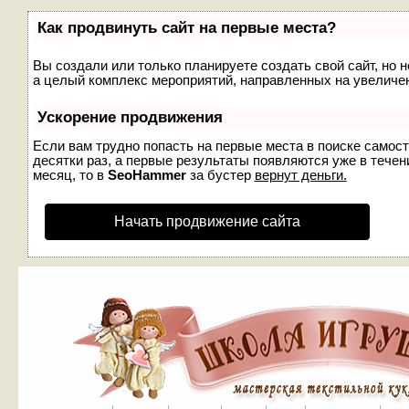
Как продвинуть сайт на первые места?
Вы создали или только планируете создать свой сайт, но н
а целый комплекс мероприятий, направленных на увеличен
Ускорение продвижения
Если вам трудно попасть на первые места в поиске самос
десятки раз, а первые результаты появляются уже в течени
месяц, то в
SeoHammer
за бустер
вернут деньги.
Начать продвижение сайта