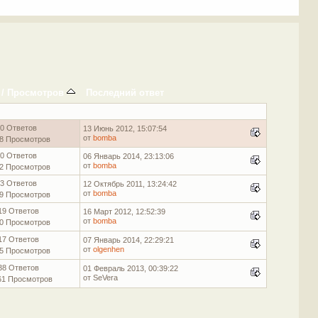
/
Просмотров
Последний ответ
0 Ответов
13 Июнь 2012, 15:07:54
от
bomba
8 Просмотров
0 Ответов
06 Январь 2014, 23:13:06
от
bomba
2 Просмотров
3 Ответов
12 Октябрь 2011, 13:24:42
от
bomba
9 Просмотров
19 Ответов
16 Март 2012, 12:52:39
от
bomba
0 Просмотров
17 Ответов
07 Январь 2014, 22:29:21
от
olgenhen
5 Просмотров
38 Ответов
01 Февраль 2013, 00:39:22
от SeVera
61 Просмотров