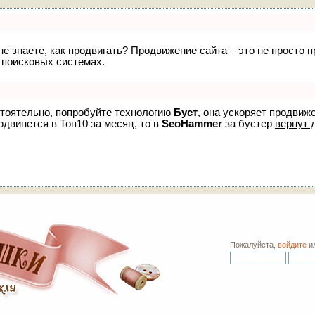
 не знаете, как продвигать? Продвижение сайта – это не просто
 поисковых системах.
стоятельно, попробуйте технологию
Буст
, она ускоряет продвиж
одвинется в Топ10 за месяц, то в
SeoHammer
за бустер
вернут 
Пожалуйста,
войдите
и