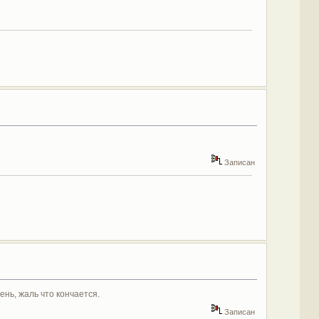
Записан
нь, жаль что кончается.
Записан