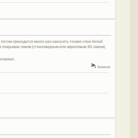
но потом приходится много раз наносить тонкие слои белой
за покрываю лаком (стекловидным или акриловым 3D-лаком).
териал...
Записан