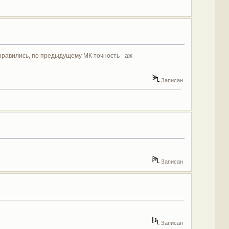
равились, по предыдущему МК точность - аж
Записан
Записан
Записан