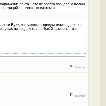
родвижение сайта – это не просто процесс, а целый
го позиций в поисковых системах.
нологию
Буст
, она ускоряет продвижение в десятки
с у вас не продвинется в Топ10 за месяц, то в
Записан
Записан