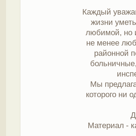
Каждый уважа
жизни уметь
любимой, но 
не менее люб
районной п
больничные,
инсп
Мы предлага
которого ни 
Д
Материал - к