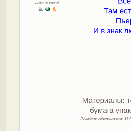
Все
удовольствием!
Там ест
Пье
И в знак 
Материалы: т
бумага упа
«
Последнее редактирование: 14 Ф