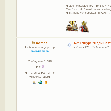
Я еще не волшебник, я только учусь
Мой блог: http://skazki-u-kamina.blo
Я ВК: https://vk.com/id187887278 и
bomba
Re: Конкурс "Ждем Свят
Глобальный модератор
«
Ответ #29 :
05 Февраль 201
Сообщений: 13948
Пол:
Я - Татьяна. На "ты" - с
удовольствием!