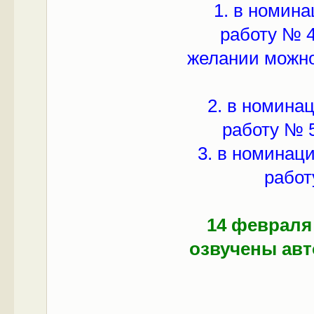
1. в номин
работу № 4
желании можно
2. в номина
работу № 5
3. в номинац
работ
14 февраля
озвучены ав