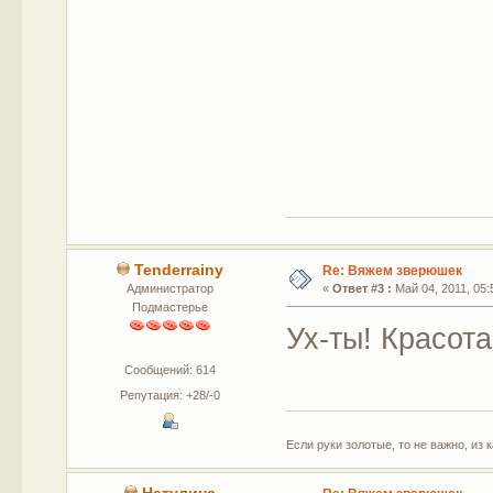
Tenderrainy
Re: Вяжем зверюшек
Администратор
«
Ответ #3 :
Май 04, 2011, 05:
Подмастерье
Ух-ты! Красота
Сообщений: 614
Репутация: +28/-0
Если руки золотые, то не важно, из 