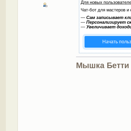
Для новых пользовател
Чат-бот для мастеров и
—
Сам записывает кл
—
Персонализирует ск
—
Увеличивает доход
Начать поль
Мышка Бетти