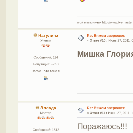
мой магазинчик http://www.livemaster.r
Натулина
Re: Вяжем зверюшек
Ученик
«
Ответ #10 :
Июнь 27, 2011, 0
Мишка Глори
Сообщений: 114
Репутация: +7/-0
Barbie - это тоже я
Эллада
Re: Вяжем зверюшек
Мастер
«
Ответ #11 :
Июнь 27, 2011, 1
Поражаюсь!!!
Сообщений: 1512