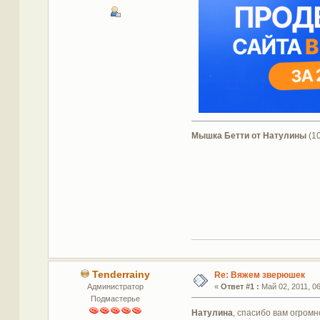
Мышка Бетти от Натулины
(10
Tenderrainy
Re: Вяжем зверюшек
Администратор
«
Ответ #1 :
Май 02, 2011, 06
Подмастерье
Натулина
, спасибо вам огромн