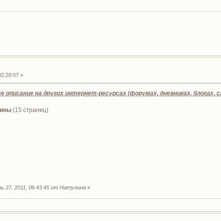
2:28:07 »
описание на других интернет-ресурсах (форумах, дневниках, блогах, с
лины
(15 страниц)
 27, 2011, 06:43:45 от Натулина
»