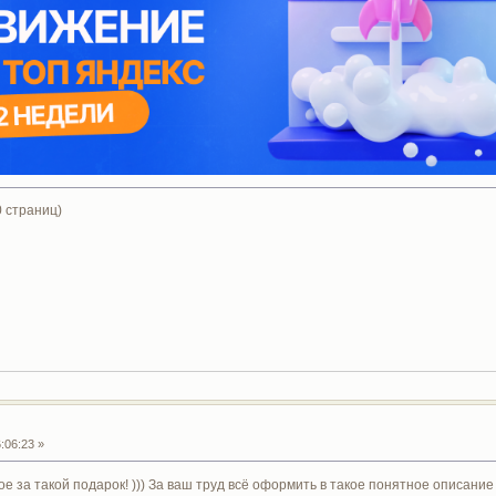
 страниц)
:06:23 »
ое за такой подарок! ))) За ваш труд всё оформить в такое понятное описание