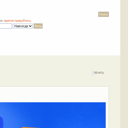
ли
зарегистрируйтесь
.
ПЕЧАТЬ