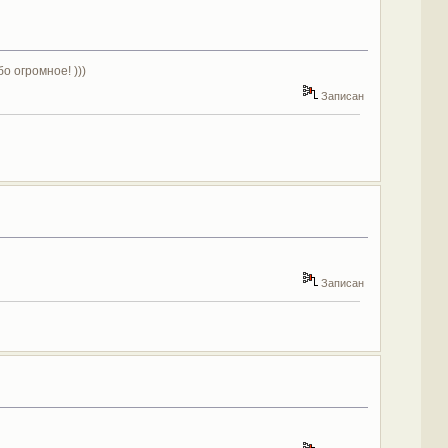
о огромное! )))
Записан
Записан