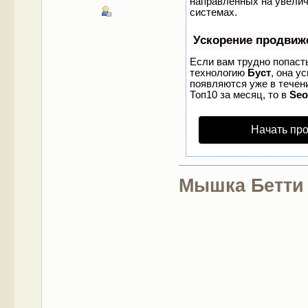
направленных на увелич
системах.
Ускорение продвиж
Если вам трудно попаст
технологию
Буст
, она у
появляются уже в течени
Топ10 за месяц, то в
Se
Начать пр
Мышка Бетти