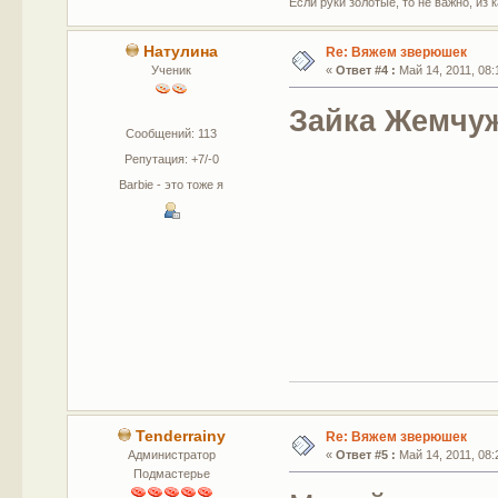
Если руки золотые, то не важно, из 
Натулина
Re: Вяжем зверюшек
Ученик
«
Ответ #4 :
Май 14, 2011, 08:
Зайка Жемчу
Сообщений: 113
Репутация: +7/-0
Barbie - это тоже я
Tenderrainy
Re: Вяжем зверюшек
Администратор
«
Ответ #5 :
Май 14, 2011, 08:
Подмастерье