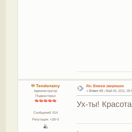
Tenderrainy
Re: Вяжем зверюшек
Администратор
«
Ответ #3 :
Май 04, 2011, 05:
Подмастерье
Ух-ты! Красота
Сообщений: 614
Репутация: +28/-0