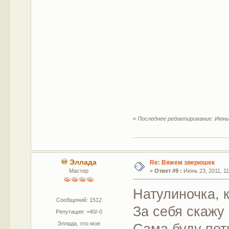
«
Последнее редактирование: Июнь 
Эллада
Re: Вяжем зверюшек
Мастер
«
Ответ #9 :
Июнь 23, 2011, 11
Натулиночка, к
Сообщений: 1512
За себя скажу
Репутация: +40/-0
Эллада, это мое