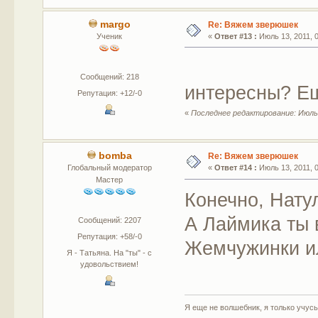
margo
Re: Вяжем зверюшек
Ученик
«
Ответ #13 :
Июль 13, 2011, 0
Сообщений: 218
интересны? Е
Репутация: +12/-0
«
Последнее редактирование: Июль 1
bomba
Re: Вяжем зверюшек
Глобальный модератор
«
Ответ #14 :
Июль 13, 2011, 0
Мастер
Конечно, Нату
А Лаймика ты 
Сообщений: 2207
Репутация: +58/-0
Жемчужинки и
Я - Татьяна. На "ты" - с
удовольствием!
Я еще не волшебник, я только учусь.