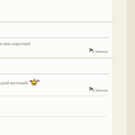
 твои секретики!!
Записан
ухой кисточкой!
Записан