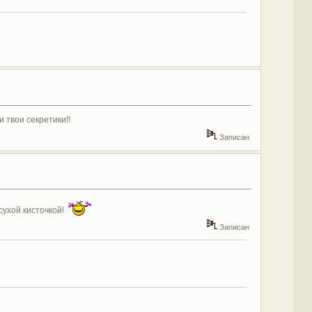
 твои секретики!!
Записан
ухой кисточкой!
Записан