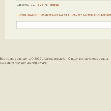
Страницы:
1
...
73
74
[
75
]
Вверх
Школа игрушки
»
Мастерские
»
Куклы
»
Совместные пошивы
»
Копилка
Все права защищены © 2022 :: Школа игрушки - С нами вы научитесь делать 
созданию игрушек своими руками.