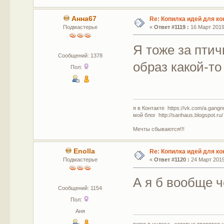
Анна67
Re: Копилка идей для ко
Подмастерье
«
Ответ #1119 :
16 Март 2019,
Я тоже за птич
Сообщений: 1378
образ какой-т
Пол:
я в Контакте https://vk.com/a.gangn
мой блог http://sanhaus.blogspot.ru/
Мечты сбываются!!!
Enolla
Re: Копилка идей для ко
Подмастерье
«
Ответ #1120 :
24 Март 2019,
А я б вообще 
Сообщений: 1154
Пол:
Аня
верю в чудеса , которые творятся 