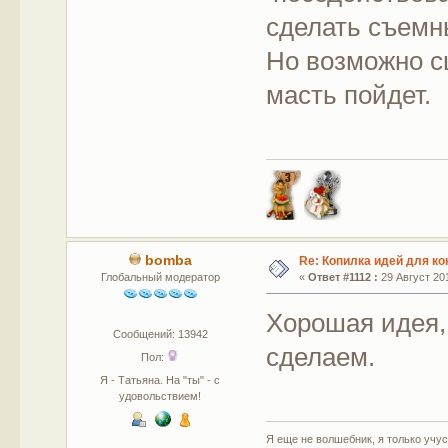
сделать съемны
Но возможно с
масть пойдет.
bomba
Re: Копилка идей для ко
Глобальный модератор
«
Ответ #1112 :
29 Август 201
Хорошая идея,
Сообщений: 13942
сделаем.
Пол:
Я - Татьяна. На "ты" - с
удовольствием!
Я еще не волшебник, я только учусь