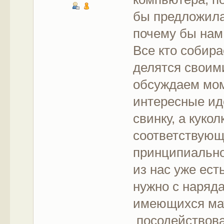
бы предложила
почему бы нам
Все кто собир
делятся своим
обсуждаем моме
интересные ид
свинку, а куко
соответствующ
принципиально 
из нас уже ест
нужно с наряда
имеющихся мат
посодействоват