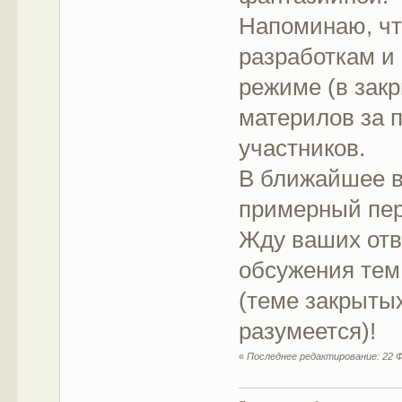
Напоминаю, чт
разработкам и
режиме (в закр
материлов за 
участников.
В ближайшее в
примерный пер
Жду ваших отв
обсужения те
(теме закрытых
разумеется)!
«
Последнее редактирование: 22 Ф