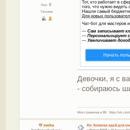
Тот, кто работает в сф
Пол:
того, что нужно видеть
Нашли самый бюджетны
Татьяна
Для новых пользовате
Чат-бот для мастеров и
—
Сам записывает кл
—
Персонализирует с
—
Увеличивает дохо
Начать пол
Девочки, я с 
- собираюсь ш
Моя страничка в ВК https://vk.com/
ewita
Re: Копилка идей для ко