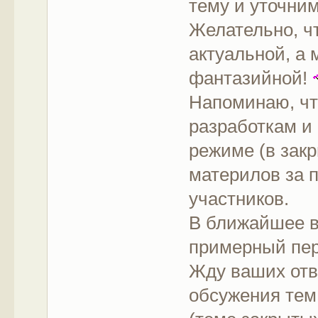
тему и уточни
Желательно, ч
актуальной, а
фантазийной!
Напоминаю, чт
разработкам и
режиме (в закр
материлов за 
участников.
В ближайшее в
примерный пер
Жду ваших отв
обсужения те