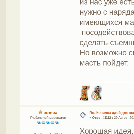
из нас уже ест
нужно с наряда
имеющихся мат
посодействоват
сделать съемны
Но возможно с
масть пойдет.
bomba
Re: Копилка идей для ко
Глобальный модератор
«
Ответ #1112 :
29 Август 201
Хорошая идея,