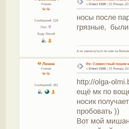
Ученик
«
Ответ #168 :
23 Январь 201
носы после па
Сообщений: 229
грязные, были
Пол:
Буду Люсей
А не замахнуться ли нам на Вилья
Лиана
Re: Совместный пошив 
Ученик
«
Ответ #169 :
23 Январь 201
http://olga-olm
Сообщений: 361
ещё мк по вощ
носик получает
пробовать ))
Вот мой мишаня