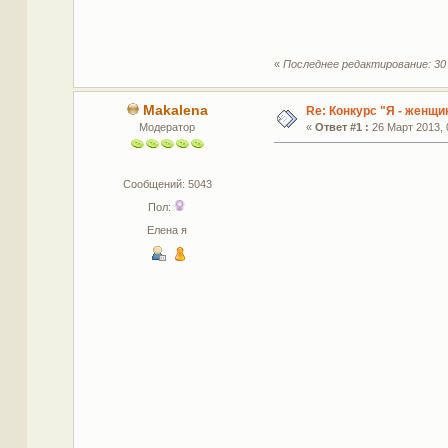
«
Последнее редактирование: 30 
Makalena
Re: Конкурс "Я - женщин
Модератор
«
Ответ #1 :
26 Март 2013, 
Сообщений: 5043
Пол:
Елена я