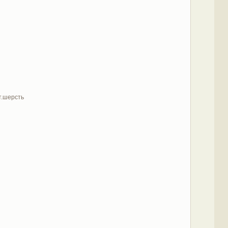
т.шерсть