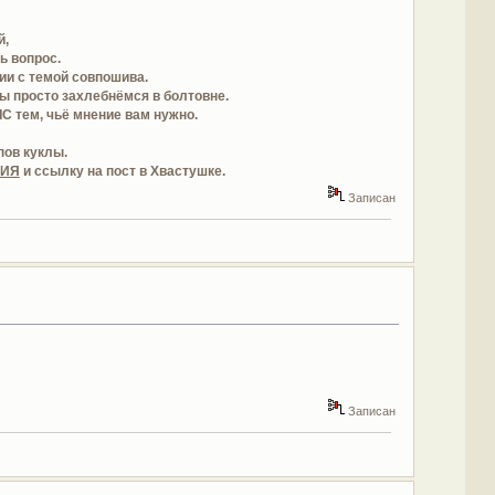
й,
ь вопрос.
ии с темой совпошива.
ы просто захлебнёмся в болтовне.
ЛС тем, чьё мнение вам нужно.
ов куклы.
ЛИЯ
и ссылку на пост в Хвастушке.
Записан
Записан