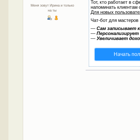
Тот, кто работает в сф
Меня зовут Ирина и только
напоминать клиентам 
на ты
Для новых пользоват
Чат-бот для мастеров 
—
Сам записывает к
—
Персонализирует 
—
Увеличивает дох
Начать пол