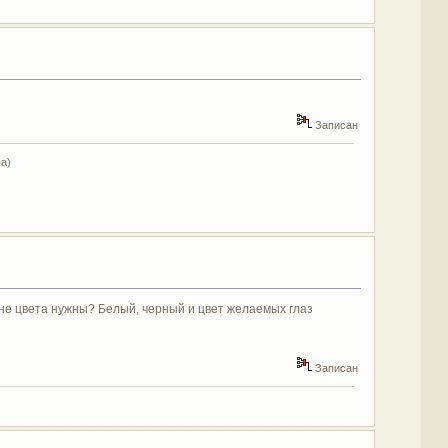
Записан
а)
 мне цвета нужны? Белый, черный и цвет желаемых глаз
Записан