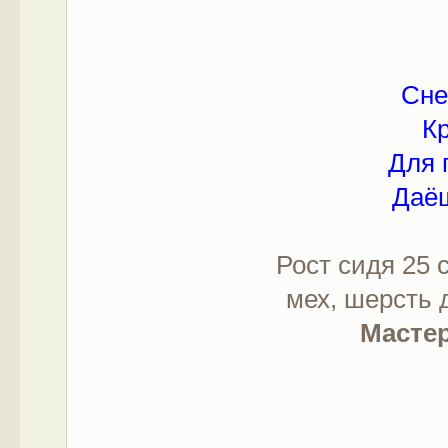
Сне
К
Для 
Даёш
Рост сидя 25 
мех, шерсть
Мастер