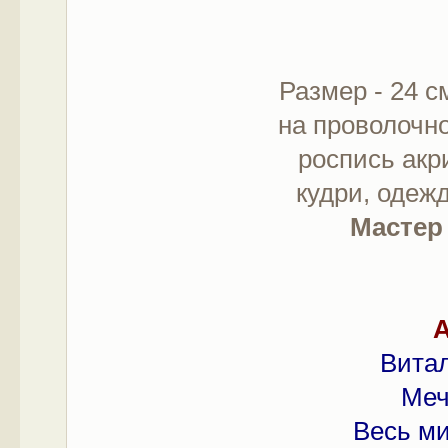
Размер - 24 с
на проволочно
роспись акр
кудри, одежд
Мастер 
А
Витал
Меч
Весь ми