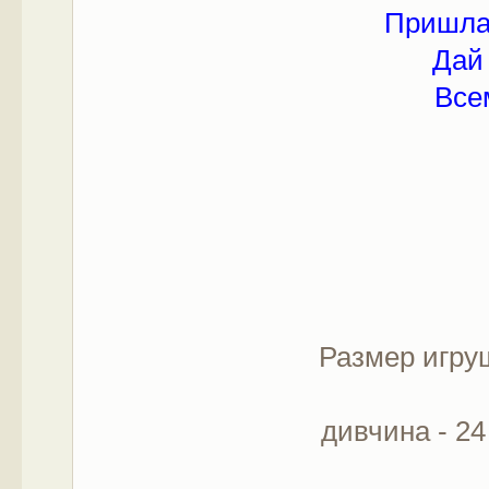
Пришла 
Дай 
Все
Размер игруш
дивчина - 24