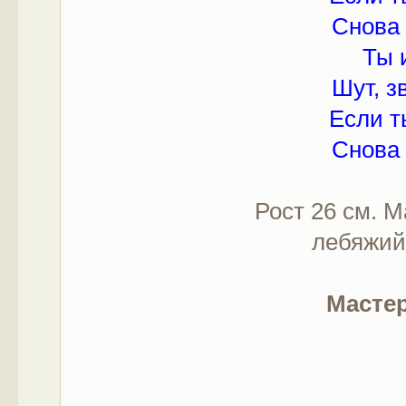
Снова 
Ты 
Шут, з
Если т
Снова 
Рост 26 см. 
лебяжий 
Мастер