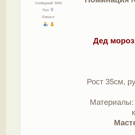
Сообщений: 5043
Пол:
Елена я
Дед мороз
Рост 35см, р
Материалы: 
Масте