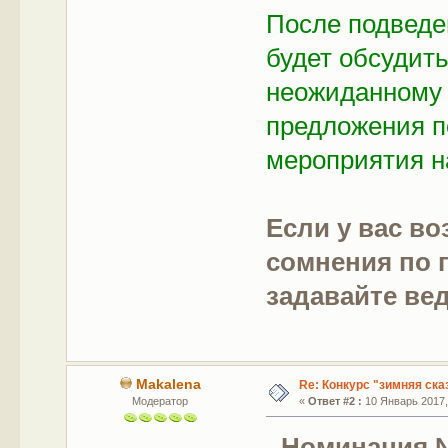
После подведе
будет обсудит
неожиданному 
предложения п
мероприятия н
Если у вас в
сомнения по 
задавайте ве
Makalena
Re: Конкурс "зимняя ска
Модератор
«
Ответ #2 :
10 Январь 2017, 
Номинация 