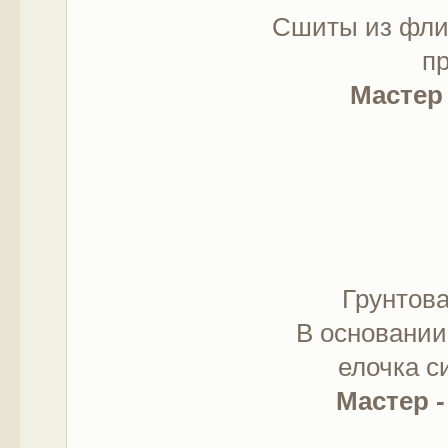
Сшиты из флис
п
Мастер 
Грунтова
В основании
елочка с
Мастер -