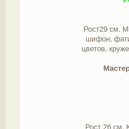
Рост29 см. М
шифон, фати
цветов, круж
Мастер
Рост 26 см. 