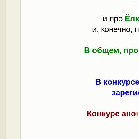
и про
Ёлк
и, конечно, 
В общем, про 
В конкурс
зарег
Конкурс ано