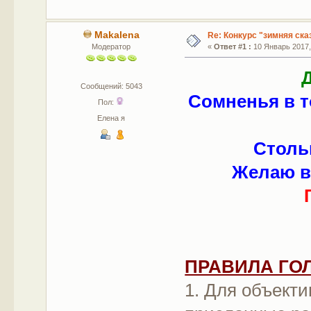
Makalena
Re: Конкурс "зимняя ска
Модератор
«
Ответ #1 :
10 Январь 2017, 
Сообщений: 5043
Сомненья в т
Пол:
Елена я
Стольк
Желаю ва
ПРАВИЛА ГО
1. Для объекти