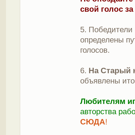
свой голос з
5. Победители
определены пу
голосов.
6.
На Старый 
объявлены итог
Любителям иг
авторства рабо
СЮДА
!