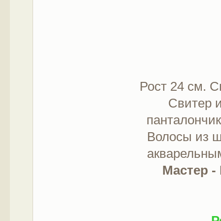
Рост 24 см. 
Свитер и
панталончик
Волосы из ш
акварельным
Мастер -
Р