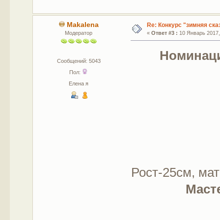
Makalena
Re: Конкурс "зимняя ска
Модератор
«
Ответ #3 :
10 Январь 2017, 
Номинац
Сообщений: 5043
Пол:
Елена я
Рост-25см, ма
Масте