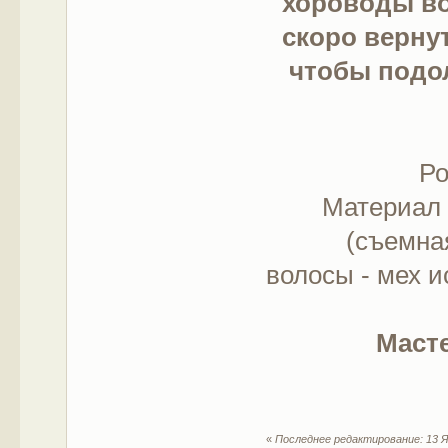
хороводы во
скоро вернут
чтобы подо
Ро
Материал 
(съемная
волосы - мех и
Масте
«
Последнее редактирование: 13 Я