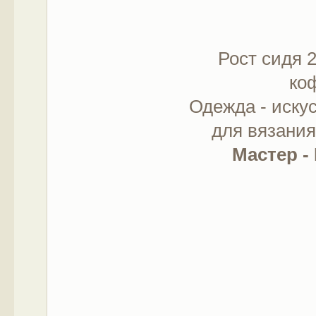
Рост сидя 
ко
Одежда - искус
для вязани
Мастер -