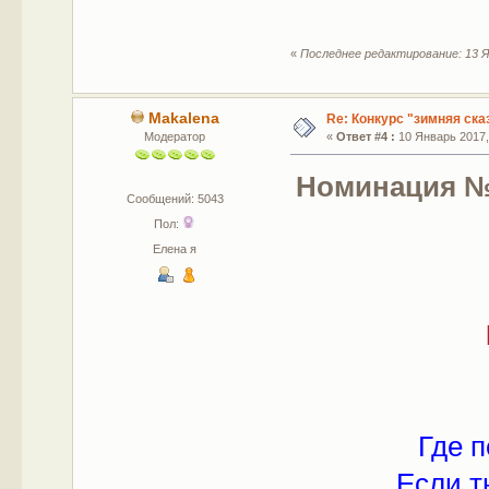
«
Последнее редактирование: 13 Я
Makalena
Re: Конкурс "зимняя ска
Модератор
«
Ответ #4 :
10 Январь 2017, 
Номинация №
Сообщений: 5043
Пол:
Елена я
Где 
Если т