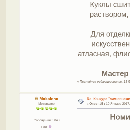
Куклы сшит
раствором,
Для отделк
искусствен
атласная, фли
Мастер 
«
Последнее редактирование: 13 Я
Makalena
Re: Конкурс "зимняя ска
Модератор
«
Ответ #5 :
10 Январь 2017, 
Номи
Сообщений: 5043
Пол: