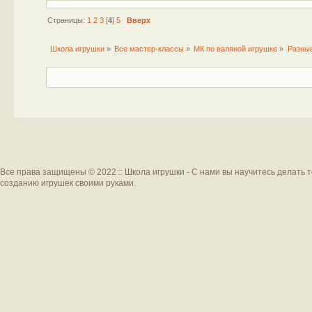
Страницы:
1
2
3
[
4
]
5
Вверх
Школа игрушки
»
Все мастер-классы
»
МК по валяной игрушке
»
Разны
Все права защищены © 2022 :: Школа игрушки - С нами вы научитесь делать 
созданию игрушек своими руками.