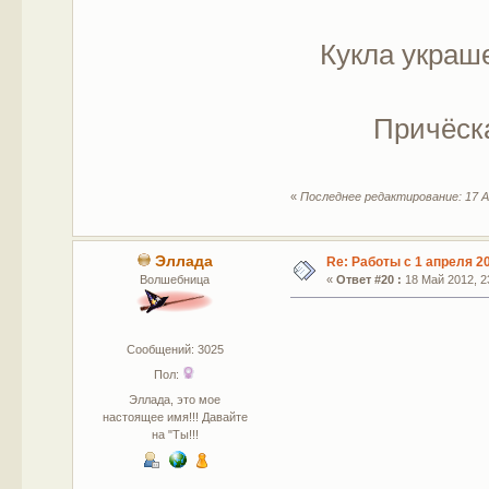
Кукла украш
Причёск
«
Последнее редактирование: 17 А
Эллада
Re: Работы с 1 апреля 20
Волшебница
«
Ответ #20 :
18 Май 2012, 23
Сообщений: 3025
Пол:
Эллада, это мое
настоящее имя!!! Давайте
на "Ты!!!