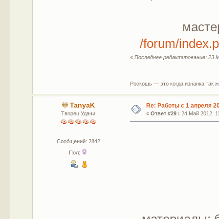
масте
/forum/index
«
Последнее редактирование: 23 М
Роскошь — это когда изнанка так 
TanyaK
Re: Работы с 1 апреля 20
Творец Удачи
«
Ответ #29 :
24 Май 2012, 11
Сообщений: 2842
Пол: