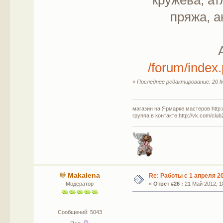
пряжа, а
/forum/inde
«
Последнее редактирование: 20 М
магазин на Ярмарке мастеров http://
группа в контакте http://vk.com/clu
Makalena
Re: Работы с 1 апреля 20
Модератор
«
Ответ #26 :
21 Май 2012, 18
Сообщений: 5043