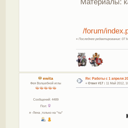
Материалы: ка
/forum/index
«
Последнее редактирование: 07 М
ewita
Re: Работы с 1 апреля 20
Фея Волшебной иглы
«
Ответ #17 :
11 Май 2012, 10
Сообщений: 4489
Пол:
я -Лена ,только на "ты"