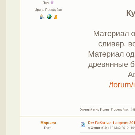
Пол:
Ирина Поцелуйко
Ку
Материал о
сливер, в
Материал од
древянные б
А
/forum
Уютный мир Ирины Поцелуйко: http
Марыся
Re: Работы с 1 апреля 2012
Гость
«
Ответ #19 :
12 Май 2012, 19: