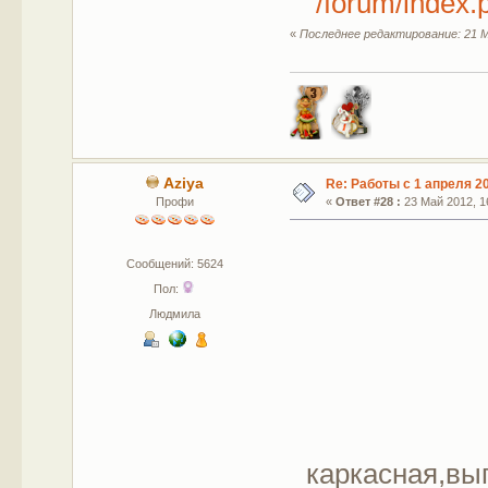
/forum/index
«
Последнее редактирование: 21 М
Aziya
Re: Работы с 1 апреля 20
Профи
«
Ответ #28 :
23 Май 2012, 16
Сообщений: 5624
Пол:
Людмила
каркасная,вы