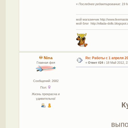
«
Последнее редактирование: 19 М
мой магазинчик http://www.livemaster
мой блог http://ellada-dolls.blogspot
Nina
Re: Работы с 1 апреля 20
Главная фея
«
Ответ #24 :
18 Май 2012, 23
Сообщений: 2682
Пол:
Жизнь прекрасна и
удивительна!
К
выпо