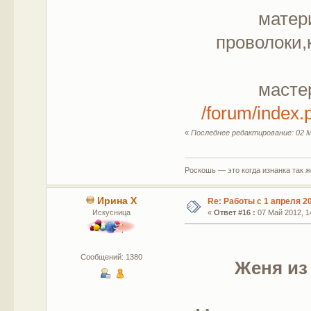
матер
проволоки,
масте
/forum/index
«
Последнее редактирование: 02 М
Роскошь — это когда изнанка так 
Ирина Х
Re: Работы с 1 апреля 20
Искусница
«
Ответ #16 :
07 Май 2012, 14
Сообщений: 1380
Женя из