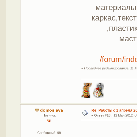
материалы 
каркас,текс
,пласти
маст
/forum/in
«
Последнее редактирование: 11 М
domoslava
Re: Работы с 1 апреля 20
Новичок
«
Ответ #18 :
12 Май 2012, 08
Сообщений: 99