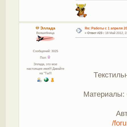
Эллада
Re: Работы с 1 апреля 20
Волшебница
«
Ответ #23 :
18 Май 2012, 23
Сообщений: 3025
Пол:
Эллада, это мое
настоящее имя!!! Давайте
Текстильн
на "Ты!!!
Материалы: 
Ав
/for