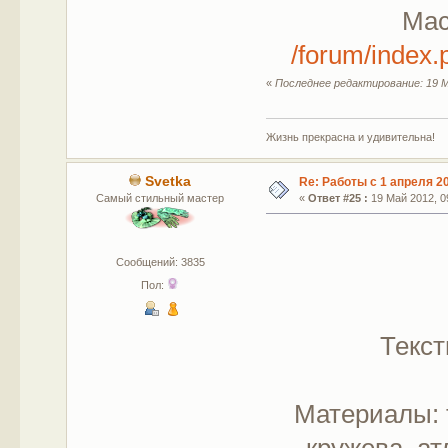
Мас
/forum/index
«
Последнее редактирование: 19 М
Жизнь прекрасна и удивительна!
Svetka
Re: Работы с 1 апреля 20
Самый стильный мастер
«
Ответ #25 :
19 Май 2012, 09
Сообщений: 3835
Пол:
Текст
Материалы: 
кружева, ат