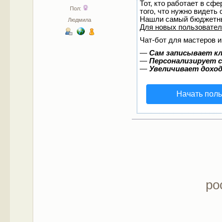
Тот, кто работает в сф
Пол:
того, что нужно видеть
Нашли самый бюджетны
Людмила
Для новых пользовате
Чат-бот для мастеров и
—
Сам записывает кл
—
Персонализирует с
—
Увеличивает дохо
Начать пол
ро