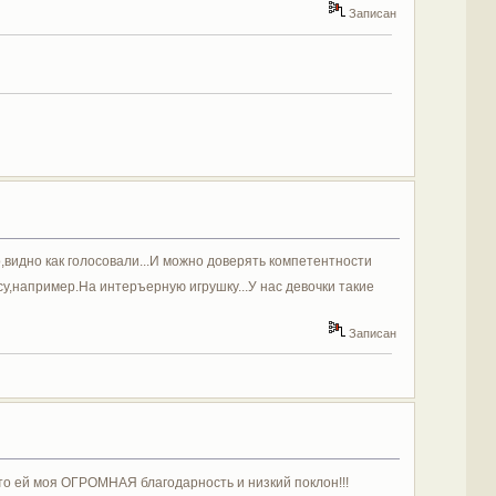
Записан
видно как голосовали...И можно доверять компетентности
,например.На интеръерную игрушку...У нас девочки такие
Записан
что ей моя ОГРОМНАЯ благодарность и низкий поклон!!!