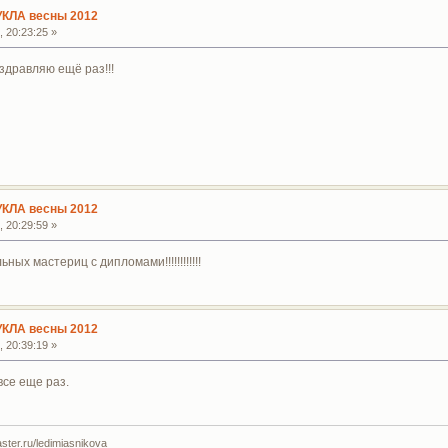
УКЛА весны 2012
 20:23:25 »
здравляю ещё раз!!!
УКЛА весны 2012
 20:29:59 »
х мастериц с дипломами!!!!!!!!!!!!
УКЛА весны 2012
 20:39:19 »
все еще раз.
ter.ru/ledimiasnikova