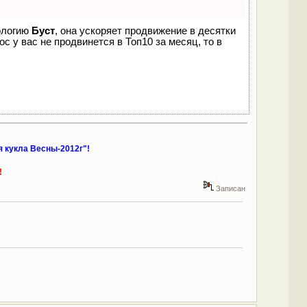
нологию
Буст
, она ускоряет продвижение в десятки
с у вас не продвинется в Топ10 за месяц, то в
 кукла Весны-2012г"!
!
Записан