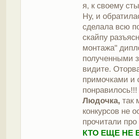
я, к своему сты
Ну, и обратила
сделала всю по
скайпу разъяс
монтажа" дипл
полученными з
видите. Оторва
примочками и
понравилось!!
Людочка,
так 
конкурсов не о
прочитали пр
КТО ЕЩЕ НЕ 