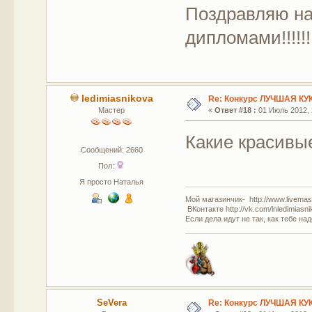
Поздравляю на
дипломами!!!!!!!!
ledimiasnikova
Re: Конкурс ЛУЧШАЯ КУ
Мастер
«
Ответ #18 :
01 Июль 2012, 
Какие красивы
Сообщений: 2660
Пол:
Я просто Наталья
Мой магазинчик- http://www.livemast
ВКонтакте http://vk.com/lnledimiasn
Если дела идут не так, как тебе на
SeVera
Re: Конкурс ЛУЧШАЯ КУ