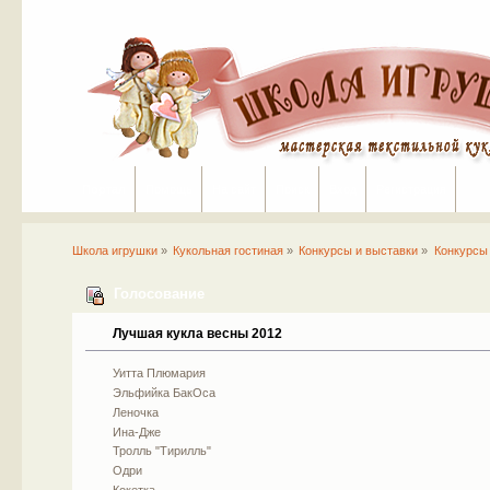
Портал
Помощь
На сайт
Поиск
Вход
Регистрация
Школа игрушки
»
Кукольная гостиная
»
Конкурсы и выставки
»
Конкурсы
Голосование
Лучшая кукла весны 2012
Уитта Плюмария
Эльфийка БакОса
Леночка
Ина-Дже
Тролль "Тирилль"
Одри
Кокетка