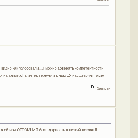
видно как голосовали...И можно доверять компетентности
,например.На интеръерную игрушку...У нас девочки такие
Записан
что ей моя ОГРОМНАЯ благодарность и низкий поклон!!!