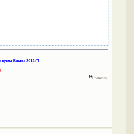
 кукла Весны-2012г"!
!
Записан