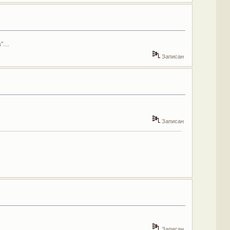
....
Записан
Записан
Записан