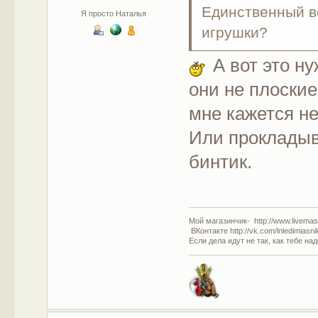
Единственный во
Я просто Наталья
игрушки?
А вот это ну
они не плоские
мне кажется не
Или прокладыв
бинтик.
Мой магазинчик- http://www.livemast
ВКонтакте http://vk.com/lnledimiasn
Если дела идут не так, как тебе на