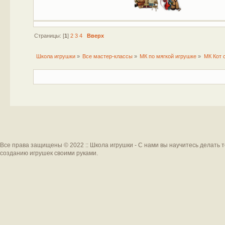
Страницы: [
1
]
2
3
4
Вверх
Школа игрушки
»
Все мастер-классы
»
МК по мягкой игрушке
»
МК Кот 
Все права защищены © 2022 :: Школа игрушки - С нами вы научитесь делать 
созданию игрушек своими руками.