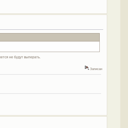
ажется не будут выперать.
Записан