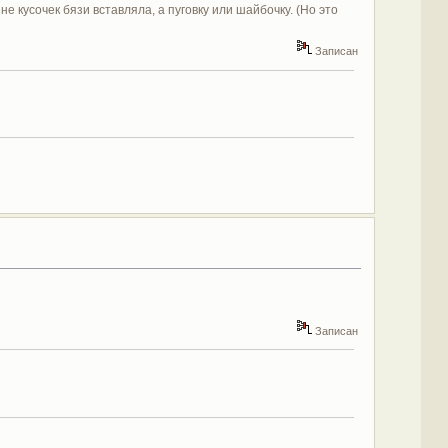
е кусочек бязи вставляла, а пуговку или шайбочку. (Но это
Записан
Записан